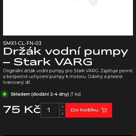
SMX1-CL-FN-03
Držák vodní pumpy
– Stark VARG
Originální držák vodní pumpy pro Stark VARG. Zajišťuje pevné
a bezpečné uchycení pumpy k motoru. Odolný a přesně
tvarovaný díl.
(1 ks)
Skladem (dodání 2-4 dny)
75 Kč
Do košíku
Měrná
cena: