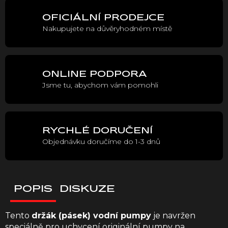
OFICIÁLNÍ PRODEJCE
Nakupujete na důvěryhodném místě
ONLINE PODPORA
Jsme tu, abychom vám pomohli
RYCHLÉ DORUČENÍ
Objednávku doručíme do 1-3 dnů
POPIS
DISKUZE
Tento
držák (pásek) vodní pumpy
je navržen
speciálně pro uchycení originální pumpy na