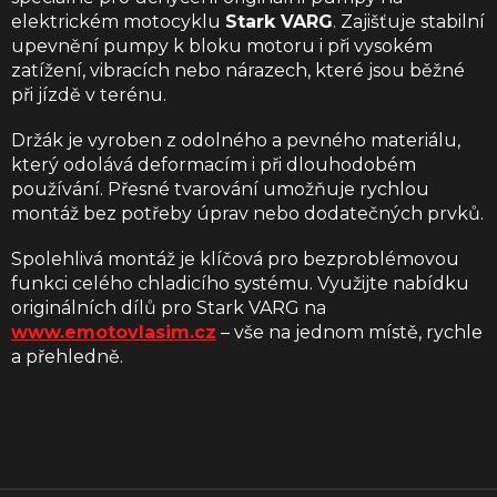
elektrickém motocyklu
Stark VARG
. Zajišťuje stabilní
upevnění pumpy k bloku motoru i při vysokém
zatížení, vibracích nebo nárazech, které jsou běžné
při jízdě v terénu.
Držák je vyroben z odolného a pevného materiálu,
který odolává deformacím i při dlouhodobém
používání. Přesné tvarování umožňuje rychlou
montáž bez potřeby úprav nebo dodatečných prvků.
Spolehlivá montáž je klíčová pro bezproblémovou
funkci celého chladicího systému. Využijte nabídku
originálních dílů pro Stark VARG na
www.emotovlasim.cz
– vše na jednom místě, rychle
a přehledně.