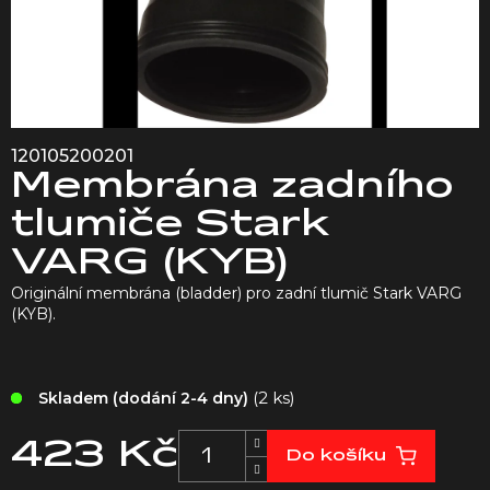
120105200201
Membrána zadního
tlumiče Stark
VARG (KYB)
Originální membrána (bladder) pro zadní tlumič Stark VARG
(KYB).
(2 ks)
Skladem (dodání 2-4 dny)
423 Kč
Do košíku