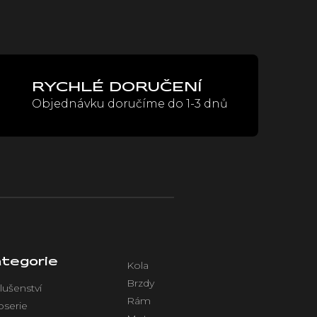
RYCHLÉ DORUČENÍ
Objednávku doručíme do 1-3 dnů
tegorie
Kola
Brzdy
lušenství
Rám
oserie