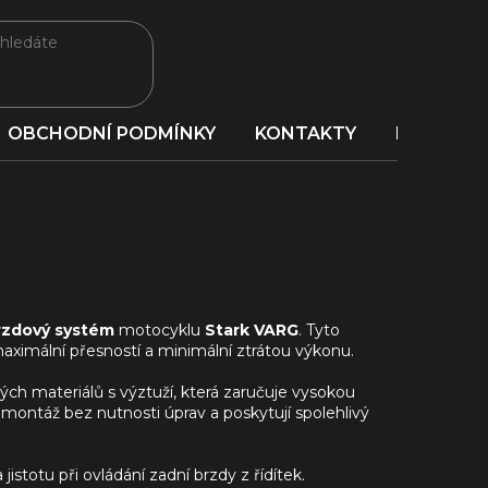
OBCHODNÍ PODMÍNKY
KONTAKTY
PORADNA
rzdový systém
motocyklu
Stark VARG
. Tyto
aximální přesností a minimální ztrátou výkonu.
ých materiálů s výztuží, která zaručuje vysokou
 montáž bez nutnosti úprav a poskytují spolehlivý
jistotu při ovládání zadní brzdy z řídítek.