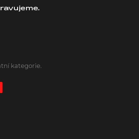
pravujeme.
tní kategorie.