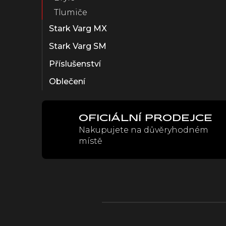
Tlumiče
Stark Varg MX
Stark Varg SM
Příslušenství
Oblečení
OFICIÁLNÍ PRODEJCE
Nakupujete na důvěryhodném
místě
Z
á