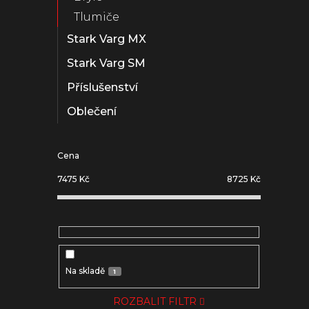
Tlumiče
Stark Varg MX
Stark Varg SM
Příslušenství
Oblečení
Cena
7475
Kč
8725
Kč
Na skladě
1
ROZBALIT FILTR